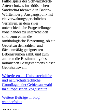
Fallbeispiels des Schwarzstorch-
Artenschutzes im südöstlichen
Sandstein-Odenwald in Baden-
Württemberg. Ausgangspunkt ist
ein verwaltungsgerichtliches
Verfahren, in dem zwei
unterschiedliche Fragestellungen
voneinander zu unterscheiden
sind: zum einen die
ornithologische Bewertung, ob ein
Gebiet zu den zahlen- und
flächenmäßig geeignetsten
Lebensräumen zählt, und zum
anderen die Bestimmung des
räumlichen Bezugsrahmens dieser
Gebietsauswahl.
Weiterlesen …
Unionsrechtliche
und naturschutzfachliche
Grundlagen der Gebietsauswahl
im europäischen Vogelschutz
Weitere Beiträge ...
blog
wanderfokus