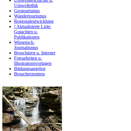
Umweltgeschichte u.
Umweltethik
Geotourismus
Wandertourismus
Regionalentwicklung
! Aktualisierte Liste:
Gutachten u.
Publikationen
Wissensch.
Journalismus
Broschüren u. Internet
Fotoarbeiten u.
Illustrationsvorlagen
Bildungsangebot
Besucherzentren