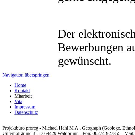
Der elektronisch
Bewerbungen au
gewünscht.
Navigation überspringen
Home
Kontakt
Mitarbeit
Vita
Impressum
Datenschutz
Projektbüro proreg - Michael Hahl M.A., Geograph (Geologe, Ethno
Unterhöllgrund 3 - D-69429 Waldbrunn - Fon: 06274-927855 - Mail: