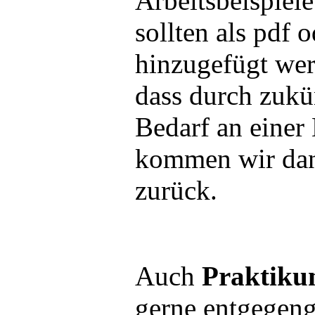
Arbeitsbeispiele
sollten als pdf 
hinzugefügt wer
dass durch zukü
Bedarf an einer 
kommen wir dan
zurück.
Auch
Praktiku
gerne entgege