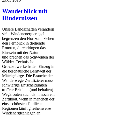
29.03.2016
Wanderblick mit
Hindernissen
Unsere Landschaften verändern
sich. Windenenergieriegel
begrenzen den Horizont, ziehen
den Fernblick in drehende
Rotoren, durchdringen das
Einssein mit der Natur
und brechen das Schweigen der
Wälder. Technische
Großbauwerke halten Einzug in
die beschauliche Bergwelt der
Mittelgebirge. Die Branche der
Wanderwege-Zertifizierer muss
schwierige Entscheidungen
treffen: Erhalten (und behalten)
Wegerouten auch dann noch ein
Zertifikat, wenn in manchen der
einst schönsten ländlichen
Regionen künftig reihenweise
Windenergieanlagen an